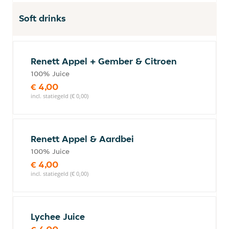
Soft drinks
Renett Appel + Gember & Citroen
100% Juice
€ 4,00
incl. statiegeld (€ 0,00)
Renett Appel & Aardbei
100% Juice
€ 4,00
incl. statiegeld (€ 0,00)
Lychee Juice