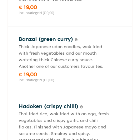
€ 19,00
incl. statiegeld (€ 0,00)
Banzai (green curry)
Thick Japanese udon noodles, wok fried
with fresh vegetables and our mouth
watering thick Chinese curry sauce.
Another one of our customers favourites.
€ 19,00
incl. statiegeld (€ 0,00)
Hadoken (crispy chilli)
Thai fried rice, wok fried with an egg, fresh
vegetables and crispy garlic and chili
flakes. Finished with Japanese mayo and
sesame seeds. Smokey and spicy,