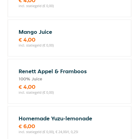
€ 4,00
incl. statiegeld (€ 0,00)
Mango Juice
€ 4,00
incl. statiegeld (€ 0,00)
Renett Appel & Framboos
100% Juice
€ 4,00
incl. statiegeld (€ 0,00)
Homemade Yuzu-lemonade
€ 6,00
incl. statiegeld (€ 0,00), € 24,00/l, 0,25l