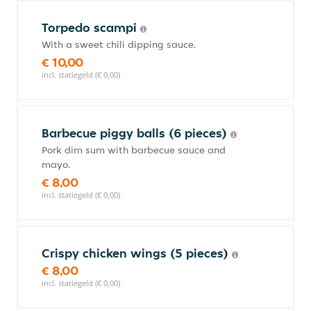
Torpedo scampi
With a sweet chili dipping sauce.
€ 10,00
incl. statiegeld (€ 0,00)
Barbecue piggy balls (6 pieces)
Pork dim sum with barbecue sauce and
mayo.
€ 8,00
incl. statiegeld (€ 0,00)
Crispy chicken wings (5 pieces)
€ 8,00
incl. statiegeld (€ 0,00)