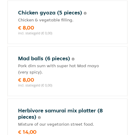
Chicken gyoza (5 pieces)
Chicken & vegetable filling.
€ 8,00
incl. statiegeld (€ 0,00)
Mad balls (6 pieces)
Pork dim sum with super hot Mad mayo
(very spicy).
€ 8,00
incl. statiegeld (€ 0,00)
Herbivore samurai mix platter (8
pieces)
Mixture of our vegetarian street food.
€ 14,00