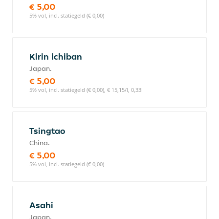
€ 5,00
5% vol, incl. statiegeld (€ 0,00)
Kirin ichiban
Japan.
€ 5,00
5% vol, incl. statiegeld (€ 0,00), € 15,15/l, 0,33l
Tsingtao
China.
€ 5,00
5% vol, incl. statiegeld (€ 0,00)
Asahi
Japan.