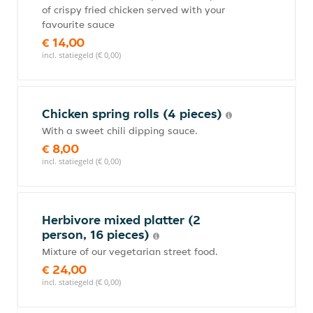
of crispy fried chicken served with your
favourite sauce
€ 14,00
incl. statiegeld (€ 0,00)
Chicken spring rolls (4 pieces)
With a sweet chili dipping sauce.
€ 8,00
incl. statiegeld (€ 0,00)
Herbivore mixed platter (2
person, 16 pieces)
Mixture of our vegetarian street food.
€ 24,00
incl. statiegeld (€ 0,00)