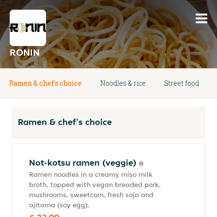
RONIN
Ramen & chef's choice
Noodles & rice
Street food
Ramen & chef's choice
Not-kotsu ramen (veggie)
Ramen noodles in a creamy miso milk
broth, topped with vegan breaded pork,
mushrooms, sweetcorn, fresh soja and
ajitama (soy egg).