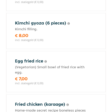
incl. statiegeld (€ 0,00)
Kimchi gyoza (6 pieces)
Kimchi filling.
€ 8,00
incl. statiegeld (€ 0,00)
Egg fried rice
(Vegetarian) Small bowl of fried rice with
egg.
€ 7,00
incl. statiegeld (€ 0,00)
Fried chicken (karaage)
Home-made secret recipe boneless pieces