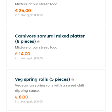
Mixture of our street food.
€ 24,00
incl. statiegeld (€ 0,00)
Carnivore samurai mixed platter
(8 pieces)
Mixture of our street food.
€ 14,00
incl. statiegeld (€ 0,00)
Veg spring rolls (5 pieces)
Vegetarian spring rolls with a sweet chili
dipping sauce.
€ 8,00
incl. statiegeld (€ 0,00)