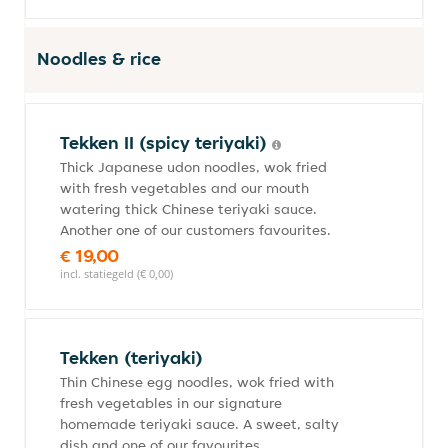
Noodles & rice
Tekken II (spicy teriyaki)
Thick Japanese udon noodles, wok fried
with fresh vegetables and our mouth
watering thick Chinese teriyaki sauce.
Another one of our customers favourites.
€ 19,00
incl. statiegeld (€ 0,00)
Tekken (teriyaki)
Thin Chinese egg noodles, wok fried with
fresh vegetables in our signature
homemade teriyaki sauce. A sweet, salty
dish and one of our favourites.